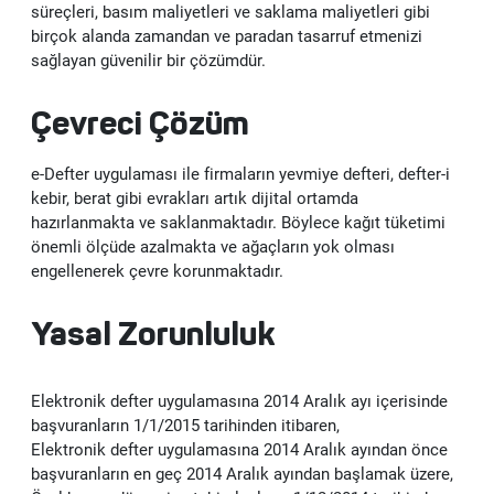
süreçleri, basım maliyetleri ve saklama maliyetleri gibi
Kep
birçok alanda zamandan ve paradan tasarruf etmenizi
sağlayan güvenilir bir çözümdür.
Çevreci Çözüm
e-Defter uygulaması ile firmaların yevmiye defteri, defter-i
kebir, berat gibi evrakları artık dijital ortamda
hazırlanmakta ve saklanmaktadır. Böylece kağıt tüketimi
önemli ölçüde azalmakta ve ağaçların yok olması
engellenerek çevre korunmaktadır.
Yasal Zorunluluk
Elektronik defter uygulamasına 2014 Aralık ayı içerisinde
başvuranların 1/1/2015 tarihinden itibaren,
Elektronik defter uygulamasına 2014 Aralık ayından önce
başvuranların en geç 2014 Aralık ayından başlamak üzere,