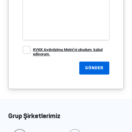
KVKK Aydınlatma Metni’ni okudum, kabul
ediyorum.
GÖNDER
Grup Şirketlerimiz