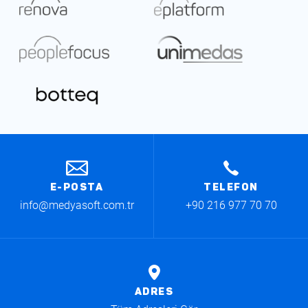
E-POSTA
TELEFON
info@medyasoft.com.tr
+90 216 977 70 70
ADRES