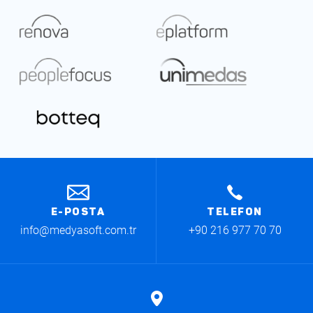
E-POSTA
TELEFON
info@medyasoft.com.tr
+90 216 977 70 70