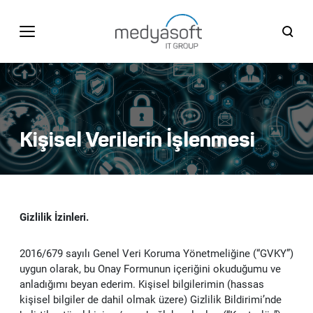
Türkçe
BİZE ULAŞIN
Türkçe
English
Kişisel Verilerin İşlenmesi
KURUMSAL
Medyasoft Bilişim Grubu
ÇÖZÜMLERİMİZ
Gizlilik İzinleri.
Tarihçe
Web, Mobil, Tasarım&Yazılım Çözümleri
ÜRÜNLERİMİZ
2016/679 sayılı Genel Veri Koruma Yönetmeliğine (“GVKY”)
İlklerimiz
SAP Kurumsal Uygulama Yazılımları
Kullanıcı Deneyimi (UX) ve Kullanıcı Arayüz (UI)
uygun olarak, bu Onay Formunun içeriğini okuduğumu ve
Unigate DXP - Dijital Deneyim Platformu
Tasarım
MÜŞTERİLERİMİZ
anladığımı beyan ederim. Kişisel bilgilerimin (hassas
Kalite Belgelerimiz
kişisel bilgiler de dahil olmak üzere) Gizlilik Bildirimi’nde
Bulut Tabanlı Entegre İş Uygulamaları
S/4HANA ERP