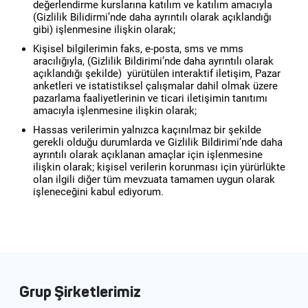
değerlendirme kurslarına katılım ve katılım amacıyla
Kep
(Gizlilik Bilidirmi’nde daha ayrıntılı olarak açıklandığı
gibi) işlenmesine ilişkin olarak;
Kişisel bilgilerimin faks, e-posta, sms ve mms
aracılığıyla, (Gizlilik Bildirimi’nde daha ayrıntılı olarak
açıklandığı şekilde) yürütülen interaktif iletişim, Pazar
anketleri ve istatistiksel çalışmalar dahil olmak üzere
pazarlama faaliyetlerinin ve ticari iletişimin tanıtımı
amacıyla işlenmesine ilişkin olarak;
Hassas verilerimin yalnızca kaçınılmaz bir şekilde
gerekli olduğu durumlarda ve Gizlilik Bildirimi’nde daha
ayrıntılı olarak açıklanan amaçlar için işlenmesine
ilişkin olarak; kişisel verilerin korunması için yürürlükte
olan ilgili diğer tüm mevzuata tamamen uygun olarak
işleneceğini kabul ediyorum.
Grup Şirketlerimiz