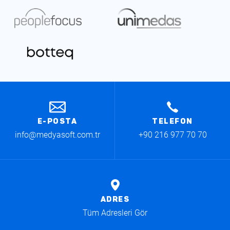
E-POSTA
TELEFON
info@medyasoft.com.tr
+90 216 977 70 70
ADRES
Tüm Adresleri Gör