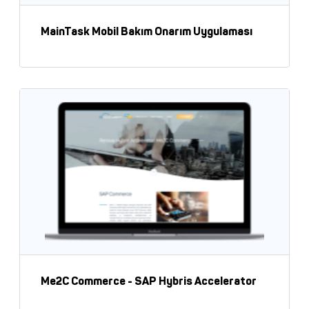
Kep
MainTask Mobil Bakım Onarım Uygulaması
Me2C Commerce - SAP Hybris Accelerator