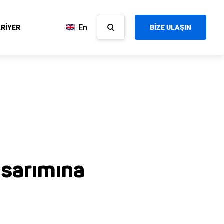
En
RİYER
BİZE ULAŞIN
asarımına