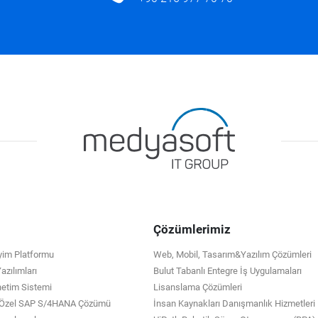
Çözümlerimiz
eyim Platformu
Web, Mobil, Tasarım&Yazılım Çözümleri
zılımları
Bulut Tabanlı Entegre İş Uygulamaları
netim Sistemi
Lisanslama Çözümleri
e Özel SAP S/4HANA Çözümü
İnsan Kaynakları Danışmanlık Hizmetleri