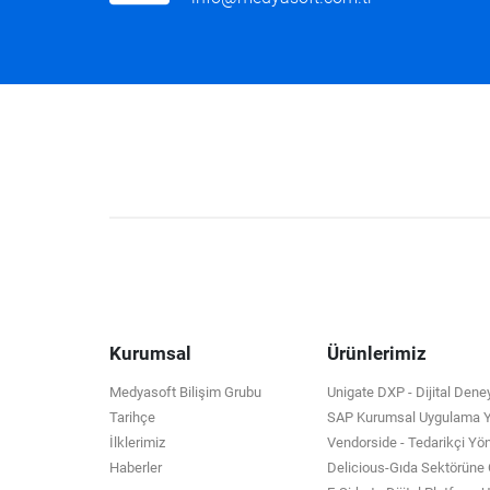
Kurumsal
Ürünlerimiz
Medyasoft Bilişim Grubu
Unigate DXP - Dijital Den
Tarihçe
SAP Kurumsal Uygulama Ya
İlklerimiz
Vendorside - Tedarikçi Yö
Haberler
Delicious-Gıda Sektörün