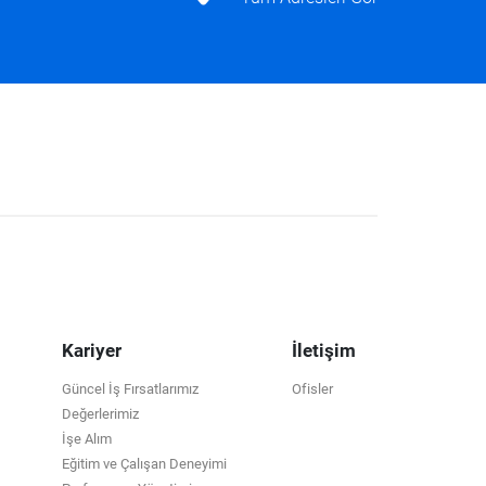
Kariyer
İletişim
Güncel İş Fırsatlarımız
Ofisler
Değerlerimiz
İşe Alım
Eğitim ve Çalışan Deneyimi