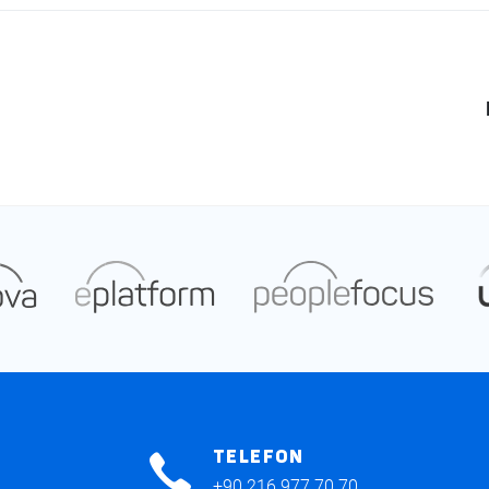
TELEFON
+90 216 977 70 70