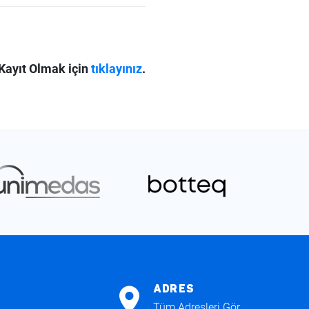
Kayıt Olmak için
tıklayınız
.
ADRES
Tüm Adresleri Gör