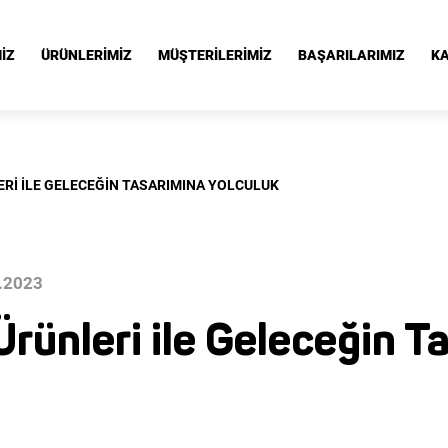
İZ
ÜRÜNLERİMİZ
MÜŞTERİLERİMİZ
BAŞARILARIMIZ
KA
Rİ İLE GELECEĞİN TASARIMINA YOLCULUK
.2023
rünleri ile Geleceğin T