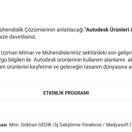
ühendislik Çözümlerinin anlatılacağı
''Autodesk Ürünleri
ize davetlisiniz.
da Uzman Mimar ve Mühendislerimiz sektördeki son gelişme
zgü bilgileri ile Autodesk ürünlerinin kullanım alanlarını a
arım ürünlerini keşfetme ve geleceğin tasarım dünyasına a
ETKİNLİK PROGRAMI
ası
Mim. Gökhan GEDİK /İş Geliştirme Yöneticisi / Medyasoft 