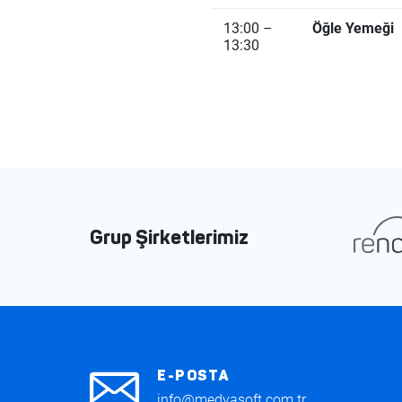
13:00 –
Öğle Yemeği
13:30
Grup Şirketlerimiz
E-POSTA
info@medyasoft.com.tr