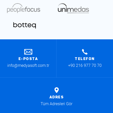
Kep
E-POSTA
TELEFON
info@medyasoft.com.tr
+90 216 977 70 70
ADRES
Tüm Adresleri Gör