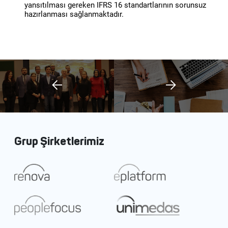
yansıtılması gereken IFRS 16 standartlarının sorunsuz
Kep
hazırlanması sağlanmaktadır.
Grup Şirketlerimiz