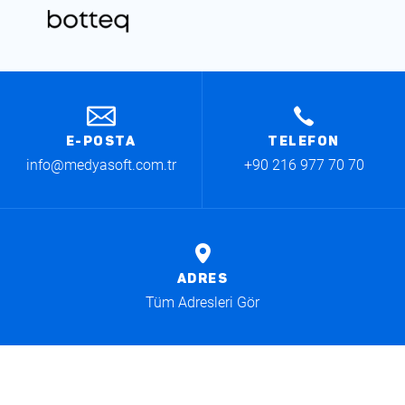
E-POSTA
TELEFON
info@medyasoft.com.tr
+90 216 977 70 70
ADRES
Tüm Adresleri Gör