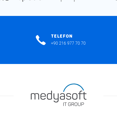
TELEFON
+90 216 977 70 70