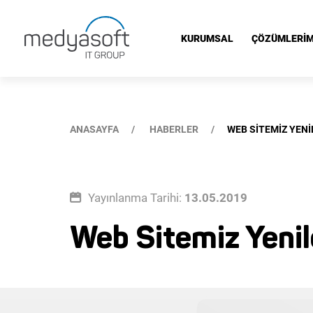
Web Sitemiz Yenilenen Tasarımıyla Kullanıma Hazır
KURUMSAL
ÇÖZÜMLERİM
ANASAYFA
HABERLER
WEB SİTEMİZ YEN
Yayınlanma Tarihi:
13.05.2019
Web Sitemiz Yenil