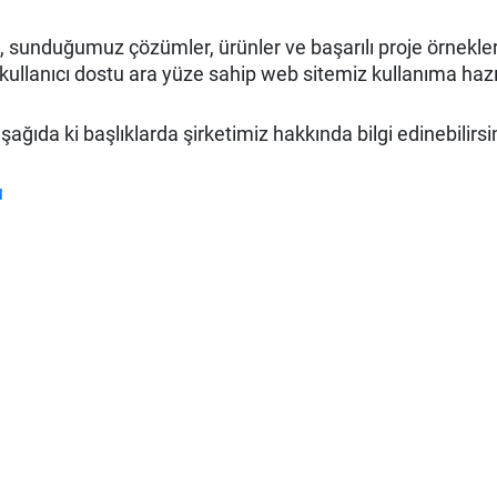
sunduğumuz çözümler, ürünler ve başarılı proje örneklerim
ullanıcı dostu ara yüze sahip web sitemiz kullanıma hazı
ğıda ki başlıklarda şirketimiz hakkında bilgi edinebilirsi
u