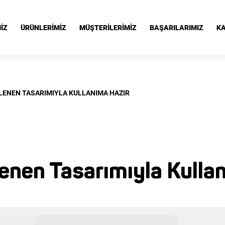
İZ
ÜRÜNLERİMİZ
MÜŞTERİLERİMİZ
BAŞARILARIMIZ
KA
İLENEN TASARIMIYLA KULLANIMA HAZIR
enen Tasarımıyla Kulla