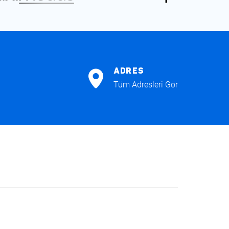
ADRES
Tüm Adresleri Gör