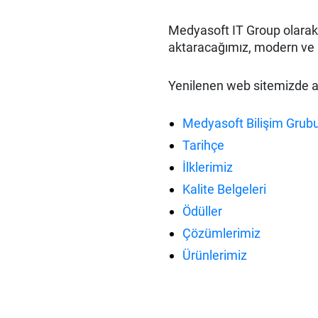
Medyasoft IT Group olarak, 
aktaracağımız, modern ve k
Yenilenen web sitemizde aşa
Medyasoft Bilişim Grub
Tarihçe
İlklerimiz
Kalite Belgeleri
Ödüller
Çözümlerimiz
Ürünlerimiz