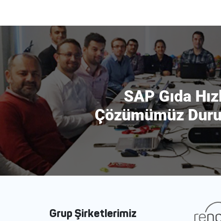
SAP Gıda Hız
Çözümümüz Duruk
İçerisinde Kull
Grup Şirketlerimiz