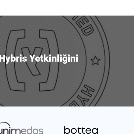
ybris Yetkinliğini