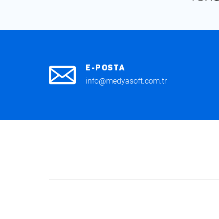
E-POSTA
info@medyasoft.com.tr