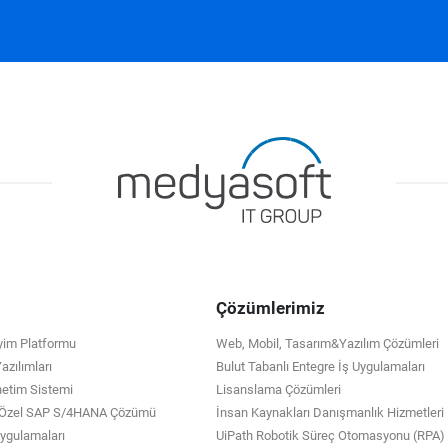
Çözümlerimiz
eyim Platformu
Web, Mobil, Tasarım&Yazılım Çözümleri
zılımları
Bulut Tabanlı Entegre İş Uygulamaları
netim Sistemi
Lisanslama Çözümleri
e Özel SAP S/4HANA Çözümü
İnsan Kaynakları Danışmanlık Hizmetleri
 Uygulamaları
UiPath Robotik Süreç Otomasyonu (RPA)