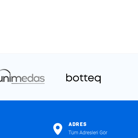
ADRES
Tüm Adresleri Gör