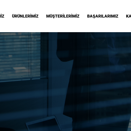
İZ
ÜRÜNLERİMİZ
MÜŞTERİLERİMİZ
BAŞARILARIMIZ
KA