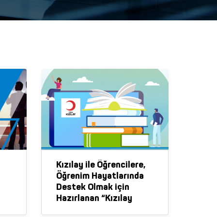
Kızılay ile Öğrencilere,
Öğrenim Hayatlarında
Destek Olmak için
Hazırlanan “Kızılay
Bursları Projesi” Başladı