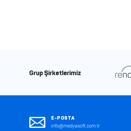
Grup Şirketlerimiz
E-POSTA
info@medyasoft.com.tr