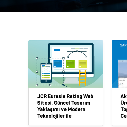
JCR Eurasia Rating Web
Ak
Sitesi, Güncel Tasarım
Ür
Yaklaşımı ve Modern
To
Teknolojiler ile
Ca
Yenileniyor