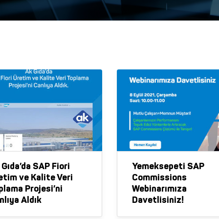
 Gıda’da SAP Fiori
Yemeksepeti SAP
etim ve Kalite Veri
Commissions
plama Projesi’ni
Webinarımıza
nlıya Aldık
Davetlisiniz!