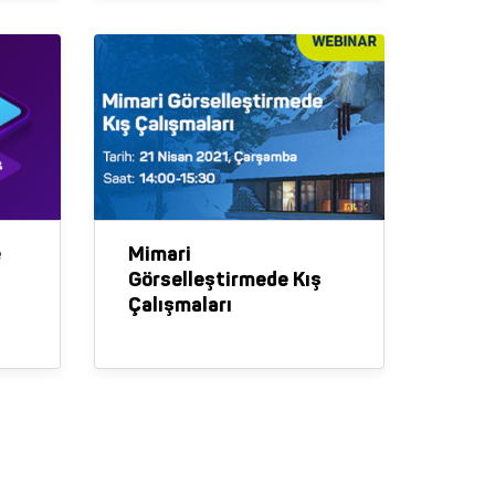
e
Mimari
Görselleştirmede Kış
Çalışmaları
ım